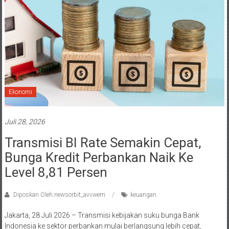
Ekonomi
Juli 28, 2026
Transmisi BI Rate Semakin Cepat,
Bunga Kredit Perbankan Naik Ke
Level 8,81 Persen
Diposkan Oleh:newsorbit_avvwem
keuangan
Jakarta, 28 Juli 2026 – Transmisi kebijakan suku bunga Bank
Indonesia ke sektor perbankan mulai berlangsung lebih cepat,