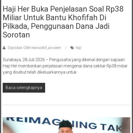
Haji Her Buka Penjelasan Soal Rp38
Miliar Untuk Bantu Khofifah Di
Pilkada, Penggunaan Dana Jadi
Sorotan
Diposkan Oleh:newsorbit_avvwem
haji
Surabaya, 28 Juli 2026 – Pengusaha yang dikenal dengan sapaan
Haji Her memberikan penjelasan mengenai dana sekitar Rp38 miliar
yang disebut telah dikeluarkannya untuk
Baca selengkapnya