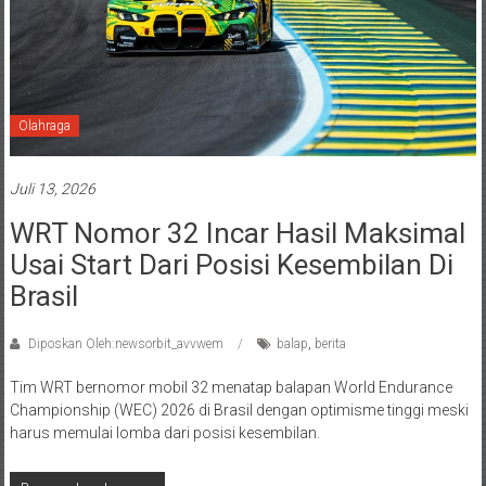
Olahraga
Juli 13, 2026
WRT Nomor 32 Incar Hasil Maksimal
Usai Start Dari Posisi Kesembilan Di
Brasil
Diposkan Oleh:newsorbit_avvwem
balap
,
berita
Tim WRT bernomor mobil 32 menatap balapan World Endurance
Championship (WEC) 2026 di Brasil dengan optimisme tinggi meski
harus memulai lomba dari posisi kesembilan.