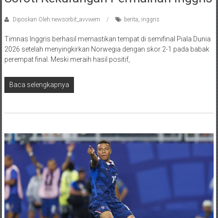
Diposkan Oleh:newsorbit_avvwem
berita
,
inggris
Timnas Inggris berhasil memastikan tempat di semifinal Piala Dunia
2026 setelah menyingkirkan Norwegia dengan skor 2-1 pada babak
perempat final. Meski meraih hasil positif,
Baca selengkapnya