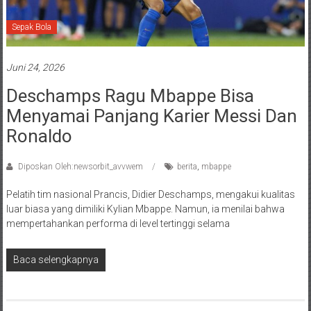
Sepak Bola
Juni 24, 2026
Deschamps Ragu Mbappe Bisa
Menyamai Panjang Karier Messi Dan
Ronaldo
Diposkan Oleh:newsorbit_avvwem
berita
,
mbappe
Pelatih tim nasional Prancis, Didier Deschamps, mengakui kualitas
luar biasa yang dimiliki Kylian Mbappe. Namun, ia menilai bahwa
mempertahankan performa di level tertinggi selama
Baca selengkapnya