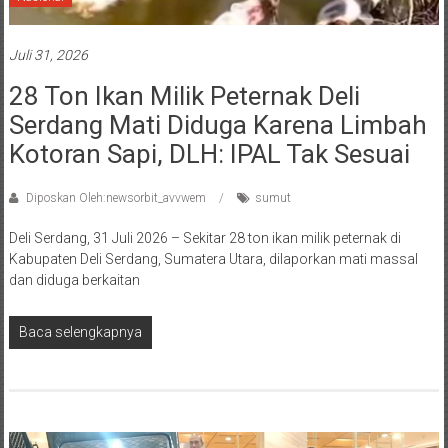
Juli 31, 2026
28 Ton Ikan Milik Peternak Deli
Serdang Mati Diduga Karena Limbah
Kotoran Sapi, DLH: IPAL Tak Sesuai
Diposkan Oleh:newsorbit_avvwem
sumut
Deli Serdang, 31 Juli 2026 – Sekitar 28 ton ikan milik peternak di
Kabupaten Deli Serdang, Sumatera Utara, dilaporkan mati massal
dan diduga berkaitan
Baca selengkapnya