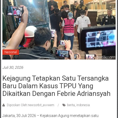
Nasional
Juli 30, 2026
Kejagung Tetapkan Satu Tersangka
Baru Dalam Kasus TPPU Yang
Dikaitkan Dengan Febrie Adriansyah
Diposkan Oleh:newsorbit_avvwem
berita
,
indonesia
Jakarta, 30 Juli 2026 – Kejaksaan Agung menetapkan satu