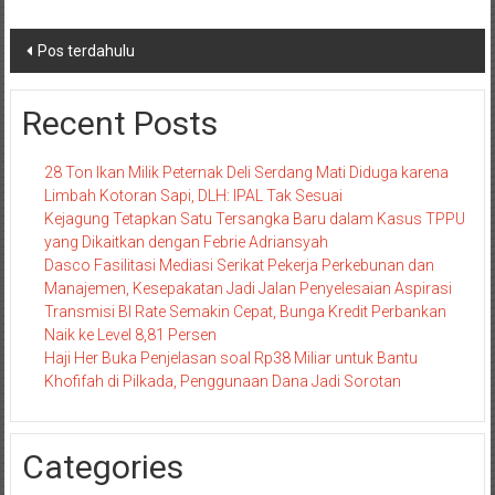
Navigasi
Pos terdahulu
pos
Recent Posts
28 Ton Ikan Milik Peternak Deli Serdang Mati Diduga karena
Limbah Kotoran Sapi, DLH: IPAL Tak Sesuai
Kejagung Tetapkan Satu Tersangka Baru dalam Kasus TPPU
yang Dikaitkan dengan Febrie Adriansyah
Dasco Fasilitasi Mediasi Serikat Pekerja Perkebunan dan
Manajemen, Kesepakatan Jadi Jalan Penyelesaian Aspirasi
Transmisi BI Rate Semakin Cepat, Bunga Kredit Perbankan
Naik ke Level 8,81 Persen
Haji Her Buka Penjelasan soal Rp38 Miliar untuk Bantu
Khofifah di Pilkada, Penggunaan Dana Jadi Sorotan
Categories