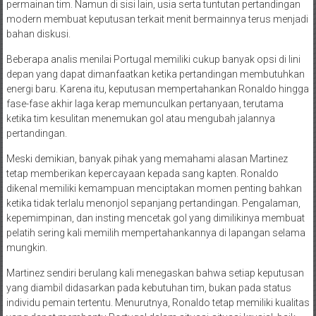
permainan tim. Namun di sisi lain, usia serta tuntutan pertandingan
modern membuat keputusan terkait menit bermainnya terus menjadi
bahan diskusi.
Beberapa analis menilai Portugal memiliki cukup banyak opsi di lini
depan yang dapat dimanfaatkan ketika pertandingan membutuhkan
energi baru. Karena itu, keputusan mempertahankan Ronaldo hingga
fase-fase akhir laga kerap memunculkan pertanyaan, terutama
ketika tim kesulitan menemukan gol atau mengubah jalannya
pertandingan.
Meski demikian, banyak pihak yang memahami alasan Martinez
tetap memberikan kepercayaan kepada sang kapten. Ronaldo
dikenal memiliki kemampuan menciptakan momen penting bahkan
ketika tidak terlalu menonjol sepanjang pertandingan. Pengalaman,
kepemimpinan, dan insting mencetak gol yang dimilikinya membuat
pelatih sering kali memilih mempertahankannya di lapangan selama
mungkin.
Martinez sendiri berulang kali menegaskan bahwa setiap keputusan
yang diambil didasarkan pada kebutuhan tim, bukan pada status
individu pemain tertentu. Menurutnya, Ronaldo tetap memiliki kualitas