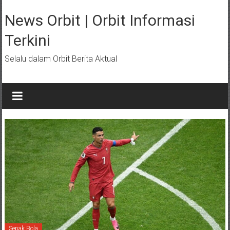
Lompat
ke
News Orbit | Orbit Informasi
konten
Terkini
Selalu dalam Orbit Berita Aktual
Sepak Bola