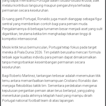
yang dapat membantu Portugal dalam situasi-situasi krusial, baik
melalui kontribusi langsung maupun pengaruhnya terhadap
permainan secara keseluruhan.
Di ruang ganti Portugal, Ronaldo juga masih dianggap sebagai figur
sentral yang memberikan contoh bagi para pemain muda.
Pengalamannya di berbagai turnamen besar menjadi aset yang sulit
digantikan, terutama ketika tim menghadapi tekanan tinggi di
kompetisi internasional.
Meski kritik terus bermunculan, Portugal tetap fokus pada target
mereka di Piala Dunia 2026. Tim pelatih berusaha mencari formula
terbaik agar kualitas individu para pemain dapat dimaksimalkan
tanpa mengorbankan keseimbangan permainan secara
keseluruhan.
Bagi Roberto Martinez, tantangan terbesar adalah menemukan titik
temu antara memanfaatkan kemampuan Cristiano Ronaldo dan
menjaga fleksibilitas taktik tim. Sementara perdebatan mengenai
keputusan pergantian pemain akan terus berlanjut, yang paling
menentukan pada akhirnya tetaplah hasil yang mampu diraih
Portugal national football team di atas lapangan.