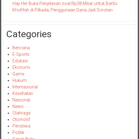
Haji Her Buka Penjelasan soal Rp38 Miliar untuk Bantu
Khofifah di Pilkada, Penggunaan Dana Jadi Sorotan
Categories
Bencana
E-Sports
Edukasi
Ekonomi
Game
Hukum
Internasional
Kesehatan
Nasional
News
Olahraga
Otomotif
Peristiwa
Politik
Sepak Bola