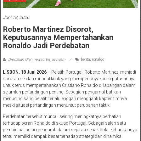
Juni 18, 2026
Roberto Martinez Disorot,
Keputusannya Mempertahankan
Ronaldo Jadi Perdebatan
Diposkan Oleh:newsorbit_avvwem
berita
,
ronaldo
LISBON, 18 Juni 2026
– Pelatih Portugal, Roberto Martinez, menjadi
sorotan setelah muncul kritik yang mempertanyakan keputusannya
untuk terus mempertahankan Cristiano Ronaldo di lapangan dalam
sejumlah pertandingan penting. Sebagian pengamat bahkan
menuding sang pelatih terlalu enggan mengganti kapten timnya
meski situasi pertandingan menuntut perubahan taktik.
Perdebatan tersebut muncul seiring meningkatnya perhatian
terhadap peran Ronaldo di skuad Portugal. Sebagai salah satu
pemain paling berpengaruh dalam sejarah sepak bola, kehadirannya
tentu memiliki dampak besar terhadap strategi dan dinamika