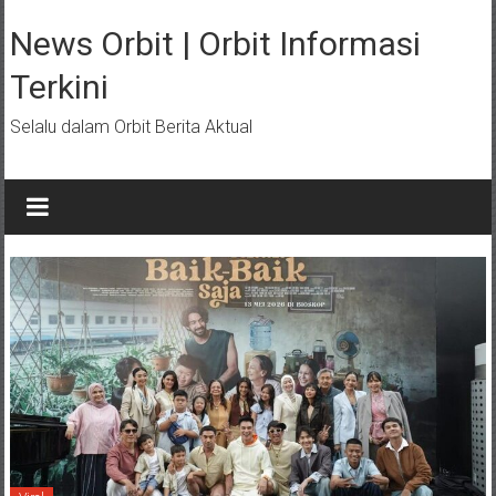
Lompat
ke
News Orbit | Orbit Informasi
konten
Terkini
Selalu dalam Orbit Berita Aktual