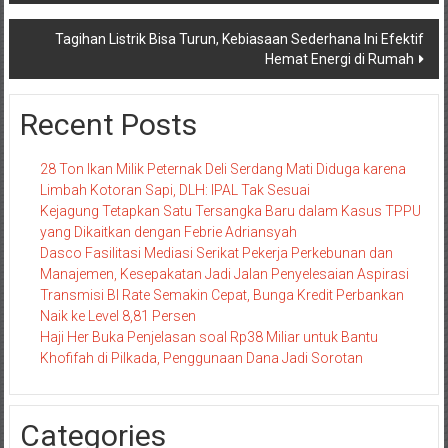
Tagihan Listrik Bisa Turun, Kebiasaan Sederhana Ini Efektif
Hemat Energi di Rumah
Recent Posts
28 Ton Ikan Milik Peternak Deli Serdang Mati Diduga karena
Limbah Kotoran Sapi, DLH: IPAL Tak Sesuai
Kejagung Tetapkan Satu Tersangka Baru dalam Kasus TPPU
yang Dikaitkan dengan Febrie Adriansyah
Dasco Fasilitasi Mediasi Serikat Pekerja Perkebunan dan
Manajemen, Kesepakatan Jadi Jalan Penyelesaian Aspirasi
Transmisi BI Rate Semakin Cepat, Bunga Kredit Perbankan
Naik ke Level 8,81 Persen
Haji Her Buka Penjelasan soal Rp38 Miliar untuk Bantu
Khofifah di Pilkada, Penggunaan Dana Jadi Sorotan
Categories