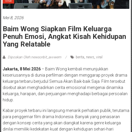
Viral
Mei 8, 2026
Baim Wong Siapkan Film Keluarga
Penuh Emosi, Angkat Kisah Kehidupan
Yang Relatable
Diposkan Oleh:newsorbit_avvwem
berita
,
news
,
viral
Jakarta, 8 Mei 2026
– Baim Wong kembali menunjukkan
keseriusannya di dunia perfilman dengan menggarap proyek drama
keluarga terbaru berjudul Semua Akan Baik-baik Saja. Film tersebut
disebut akan menghadirkan cerita emosional mengenai dinamika
keluarga, harapan, dan perjuangan menghadapi berbagai persoalan
hidup.
Kabar proyek terbaru ini langsung menarik perhatian publik, terutama
para penggemar film drama Indonesia. Banyak yang penasaran
dengan konsep cerita yang akan diangkat karena genre keluarga
dinilai memiliki kedekatan kuat dengan kehidupan sehari-hari