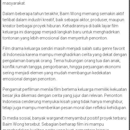
masyarakat.
Dalam beberapa tahun terakhir, Baim Wong memang semakin aktif
terlibat dalam industri kreatif, baik sebagai aktor, produser, maupun
kreator berbagai proyek hiburan. Kehadirannya di balik layar film
keluarga ini dianggap menjadi langkah baru untuk menghadirkan
tontonan yang lebih emosional dan menyentuh penonton.
Film drama keluarga sendiri masih menjadi salah satu genre favorit
di Indonesia karena mampu menghadirkan cerita yang dekat dengan
pengalaman banyak orang. Tema hubungan orang tua dan anak,
konflik rumah tangga, pengorbanan, hingga perjuangan ekonomi
sering menjadi elemen yang mudah membangun kedekatan
emosional dengan penonton.
Pengamat perfilman menilai film bertema keluarga memiliki kekuatan
besar jika dikemas dengan cerita yang jujur dan relevan. Penonton
Indonesia cenderung menyukai kisah yang tidak hanya menghibur,
tetapi juga mampu memberikan pesan moral dan refleksi kehidupan.
Di media sosial, banyak warganet menyambut positif proyek terbaru
Baim Wong tersebut. Sebagian berharap film ini mampu