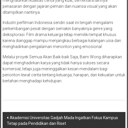
menghadirkan kualitas cerita yang kuat, sementara lainnya
penasaran dengan jajaran pemain dan nuansa visual yang akan
ditampilkan nantinya.
Industri perfilman Indonesia sendiri saat ini tengah mengalami
perkembangan pesat dengan semakin banyaknya genre yang
dieksplorasi. Film drama keluarga tetap memiliki tempat khusus
karena dianggap mampu menjangkau berbagai kalangan usia dan
menghadirkan pengalaman menonton yang emosional.
Melalui proyek Semua Akan Baik-baik Saja, Baim Wong diharapkan
dapat menghadirkan karya yang tidak hanya sukses secara
komersial, tetapi juga meninggalkan kesan mendalam bagi
penonton lewat cerita tentang keluarga, harapan, dan kekuatan untuk
bertahan menghadapi kehidupan.
Navigasi
Akademisi Universitas Gadjah Mada Ingatkan Fokus Kampus
Tetap pada Pendidikan dan Riset
pos