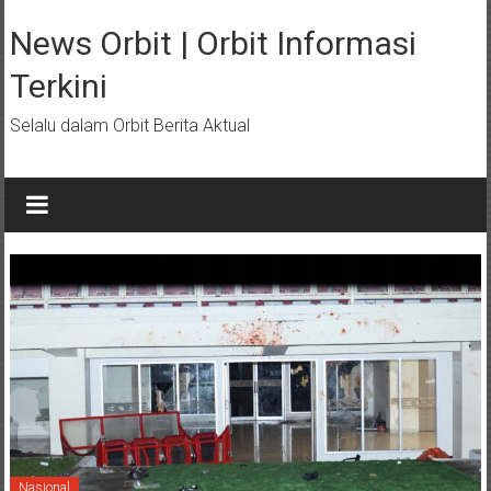
Lompat
ke
News Orbit | Orbit Informasi
konten
Terkini
Selalu dalam Orbit Berita Aktual
Nasional