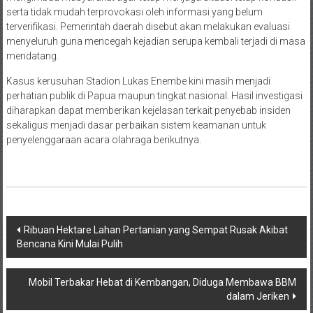
serta tidak mudah terprovokasi oleh informasi yang belum
terverifikasi. Pemerintah daerah disebut akan melakukan evaluasi
menyeluruh guna mencegah kejadian serupa kembali terjadi di masa
mendatang.
Kasus kerusuhan Stadion Lukas Enembe kini masih menjadi
perhatian publik di Papua maupun tingkat nasional. Hasil investigasi
diharapkan dapat memberikan kejelasan terkait penyebab insiden
sekaligus menjadi dasar perbaikan sistem keamanan untuk
penyelenggaraan acara olahraga berikutnya.
Navigasi
Ribuan Hektare Lahan Pertanian yang Sempat Rusak Akibat
Bencana Kini Mulai Pulih
pos
Mobil Terbakar Hebat di Kembangan, Diduga Membawa BBM
dalam Jeriken