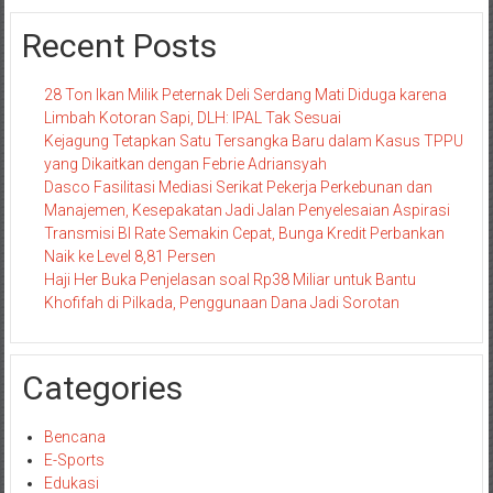
Recent Posts
28 Ton Ikan Milik Peternak Deli Serdang Mati Diduga karena
Limbah Kotoran Sapi, DLH: IPAL Tak Sesuai
Kejagung Tetapkan Satu Tersangka Baru dalam Kasus TPPU
yang Dikaitkan dengan Febrie Adriansyah
Dasco Fasilitasi Mediasi Serikat Pekerja Perkebunan dan
Manajemen, Kesepakatan Jadi Jalan Penyelesaian Aspirasi
Transmisi BI Rate Semakin Cepat, Bunga Kredit Perbankan
Naik ke Level 8,81 Persen
Haji Her Buka Penjelasan soal Rp38 Miliar untuk Bantu
Khofifah di Pilkada, Penggunaan Dana Jadi Sorotan
Categories
Bencana
E-Sports
Edukasi