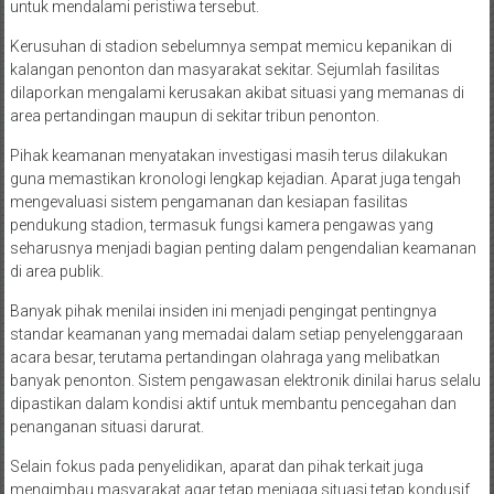
untuk mendalami peristiwa tersebut.
Kerusuhan di stadion sebelumnya sempat memicu kepanikan di
kalangan penonton dan masyarakat sekitar. Sejumlah fasilitas
dilaporkan mengalami kerusakan akibat situasi yang memanas di
area pertandingan maupun di sekitar tribun penonton.
Pihak keamanan menyatakan investigasi masih terus dilakukan
guna memastikan kronologi lengkap kejadian. Aparat juga tengah
mengevaluasi sistem pengamanan dan kesiapan fasilitas
pendukung stadion, termasuk fungsi kamera pengawas yang
seharusnya menjadi bagian penting dalam pengendalian keamanan
di area publik.
Banyak pihak menilai insiden ini menjadi pengingat pentingnya
standar keamanan yang memadai dalam setiap penyelenggaraan
acara besar, terutama pertandingan olahraga yang melibatkan
banyak penonton. Sistem pengawasan elektronik dinilai harus selalu
dipastikan dalam kondisi aktif untuk membantu pencegahan dan
penanganan situasi darurat.
Selain fokus pada penyelidikan, aparat dan pihak terkait juga
mengimbau masyarakat agar tetap menjaga situasi tetap kondusif