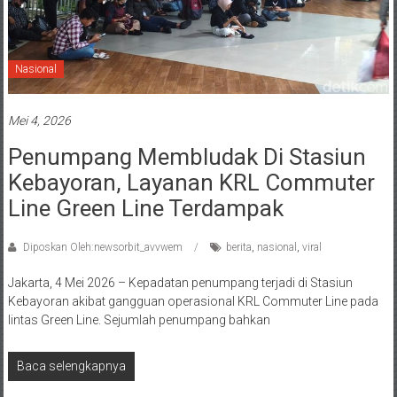
Nasional
Mei 4, 2026
Penumpang Membludak Di Stasiun
Kebayoran, Layanan KRL Commuter
Line Green Line Terdampak
Diposkan Oleh:newsorbit_avvwem
berita
,
nasional
,
viral
Jakarta, 4 Mei 2026 – Kepadatan penumpang terjadi di Stasiun
Kebayoran akibat gangguan operasional KRL Commuter Line pada
lintas Green Line. Sejumlah penumpang bahkan
Baca selengkapnya