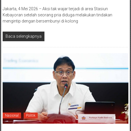
Jakarta, 4 Mei 2026 – Aksi tak wajar terjadi di area Stasiun
Kebayoran setelah seorang pria diduga melakukan tindakan
mengintip dengan bersembunyi di kolong
Baca selengkapnya
Nasional
Politik