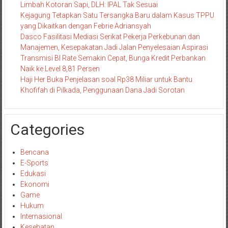
Limbah Kotoran Sapi, DLH: IPAL Tak Sesuai
Kejagung Tetapkan Satu Tersangka Baru dalam Kasus TPPU
yang Dikaitkan dengan Febrie Adriansyah
Dasco Fasilitasi Mediasi Serikat Pekerja Perkebunan dan
Manajemen, Kesepakatan Jadi Jalan Penyelesaian Aspirasi
Transmisi BI Rate Semakin Cepat, Bunga Kredit Perbankan
Naik ke Level 8,81 Persen
Haji Her Buka Penjelasan soal Rp38 Miliar untuk Bantu
Khofifah di Pilkada, Penggunaan Dana Jadi Sorotan
Categories
Bencana
E-Sports
Edukasi
Ekonomi
Game
Hukum
Internasional
Kesehatan