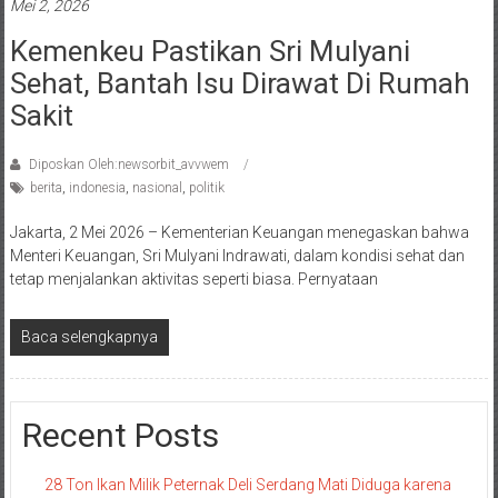
Mei 2, 2026
Kemenkeu Pastikan Sri Mulyani
Sehat, Bantah Isu Dirawat Di Rumah
Sakit
Diposkan Oleh:newsorbit_avvwem
berita
,
indonesia
,
nasional
,
politik
Jakarta, 2 Mei 2026 – Kementerian Keuangan menegaskan bahwa
Menteri Keuangan, Sri Mulyani Indrawati, dalam kondisi sehat dan
tetap menjalankan aktivitas seperti biasa. Pernyataan
Baca selengkapnya
Recent Posts
28 Ton Ikan Milik Peternak Deli Serdang Mati Diduga karena