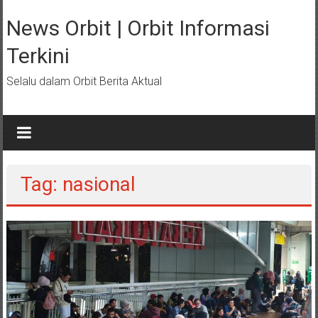
Lompat
ke
News Orbit | Orbit Informasi
konten
Terkini
Selalu dalam Orbit Berita Aktual
Tag: nasional