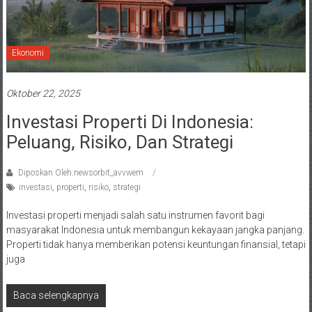
Ekonomi
Oktober 22, 2025
Investasi Properti Di Indonesia:
Peluang, Risiko, Dan Strategi
Diposkan Oleh:newsorbit_avvwem
investasi
,
properti
,
risiko
,
strategi
Investasi properti menjadi salah satu instrumen favorit bagi
masyarakat Indonesia untuk membangun kekayaan jangka panjang.
Properti tidak hanya memberikan potensi keuntungan finansial, tetapi
juga
Baca selengkapnya