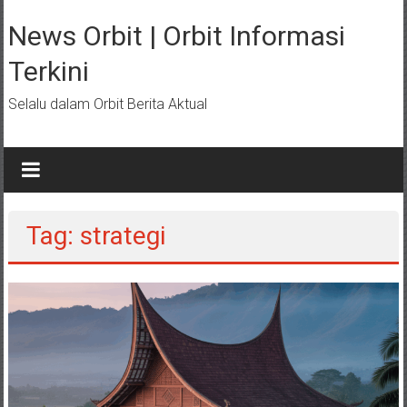
Lompat
ke
News Orbit | Orbit Informasi
konten
Terkini
Selalu dalam Orbit Berita Aktual
Tag: strategi