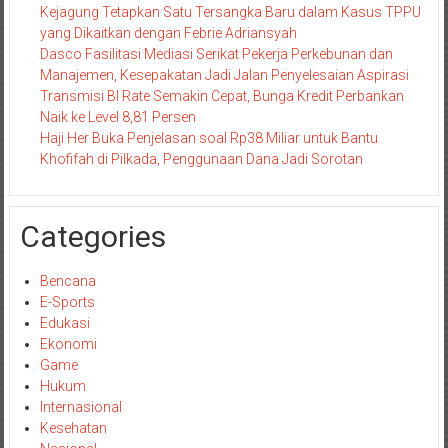
Kejagung Tetapkan Satu Tersangka Baru dalam Kasus TPPU
yang Dikaitkan dengan Febrie Adriansyah
Dasco Fasilitasi Mediasi Serikat Pekerja Perkebunan dan
Manajemen, Kesepakatan Jadi Jalan Penyelesaian Aspirasi
Transmisi BI Rate Semakin Cepat, Bunga Kredit Perbankan
Naik ke Level 8,81 Persen
Haji Her Buka Penjelasan soal Rp38 Miliar untuk Bantu
Khofifah di Pilkada, Penggunaan Dana Jadi Sorotan
Categories
Bencana
E-Sports
Edukasi
Ekonomi
Game
Hukum
Internasional
Kesehatan