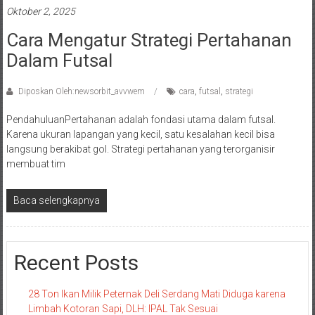
Oktober 2, 2025
Cara Mengatur Strategi Pertahanan
Dalam Futsal
Diposkan Oleh:newsorbit_avvwem
cara
,
futsal
,
strategi
PendahuluanPertahanan adalah fondasi utama dalam futsal.
Karena ukuran lapangan yang kecil, satu kesalahan kecil bisa
langsung berakibat gol. Strategi pertahanan yang terorganisir
membuat tim
Baca selengkapnya
Recent Posts
28 Ton Ikan Milik Peternak Deli Serdang Mati Diduga karena
Limbah Kotoran Sapi, DLH: IPAL Tak Sesuai