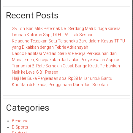
Recent Posts
28 Ton Ikan Milik Peternak Deli Serdang Mati Diduga karena
Limbah Kotoran Sapi, DLH: IPAL Tak Sesuai
Kejagung Tetapkan Satu Tersangka Baru dalam Kasus TPPU
yang Dikaitkan dengan Febrie Adriansyah
Dasco Fasilitasi Mediasi Serikat Pekerja Perkebunan dan
Manajemen, Kesepakatan Jadi Jalan Penyelesaian Aspirasi
Transmisi BI Rate Semakin Cepat, Bunga Kredit Perbankan
Naik ke Level 8,81 Persen
Haji Her Buka Penjelasan soal Rp38 Miliar untuk Bantu
Khofifah di Pilkada, Penggunaan Dana Jadi Sorotan
Categories
Bencana
E-Sports