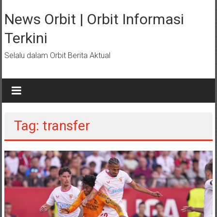
Lompat
ke
News Orbit | Orbit Informasi
konten
Terkini
Selalu dalam Orbit Berita Aktual
Tag: transfer