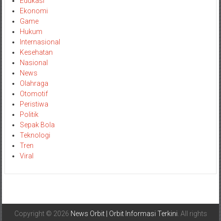
Edukasi
Ekonomi
Game
Hukum
Internasional
Kesehatan
Nasional
News
Olahraga
Otomotif
Peristiwa
Politik
Sepak Bola
Teknologi
Tren
Viral
Copyright © 2026
News Orbit | Orbit Informasi Terkini
. All rights