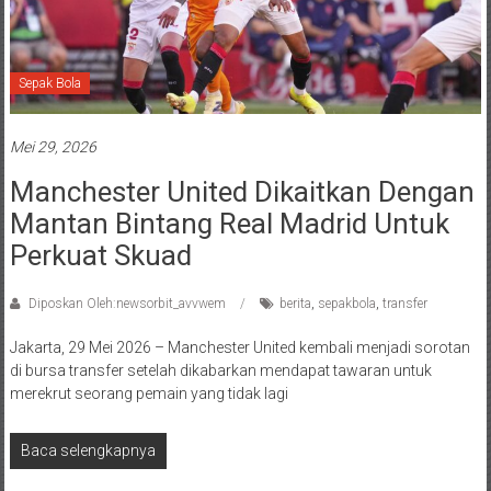
Sepak Bola
Mei 29, 2026
Manchester United Dikaitkan Dengan
Mantan Bintang Real Madrid Untuk
Perkuat Skuad
Diposkan Oleh:newsorbit_avvwem
berita
,
sepakbola
,
transfer
Jakarta, 29 Mei 2026 – Manchester United kembali menjadi sorotan
di bursa transfer setelah dikabarkan mendapat tawaran untuk
merekrut seorang pemain yang tidak lagi
Baca selengkapnya